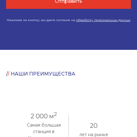
Отправить
Нажимая на кнопку, вы даете согласие на
обработку персональных данных
/
/
НАШИ ПРЕИМУЩЕСТВА
2
2 000 м
20
Самая большая
станция в
лет на рынке