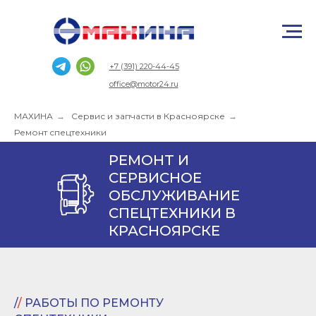
+7 (391) 220-44-45
office@motor24.ru
МАХИНА
→
Сервис и запчасти в Красноярске
→
Ремонт спецтехники
РЕМОНТ И
СЕРВИСНОЕ
ОБСЛУЖИВАНИЕ
СПЕЦТЕХНИКИ В
КРАСНОЯРСКЕ
/
/
РАБОТЫ ПО РЕМОНТУ