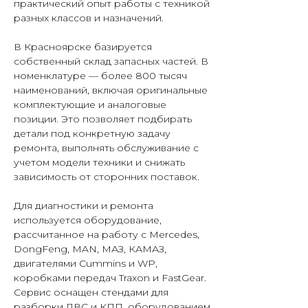
практический опыт работы с техникой
разных классов и назначений.
В Красноярске базируется
собственный склад запасных частей. В
номенклатуре — более 800 тысяч
наименований, включая оригинальные
комплектующие и аналоговые
позиции. Это позволяет подбирать
детали под конкретную задачу
ремонта, выполнять обслуживание с
учетом модели техники и снижать
зависимость от сторонних поставок.
Для диагностики и ремонта
используется оборудование,
рассчитанное на работу с Mercedes,
DongFeng, MAN, МАЗ, КАМАЗ,
двигателями Cummins и WP,
коробками передач Traxon и FastGear.
Сервис оснащен стендами для
разборки ДВС и КПП, оборудованием