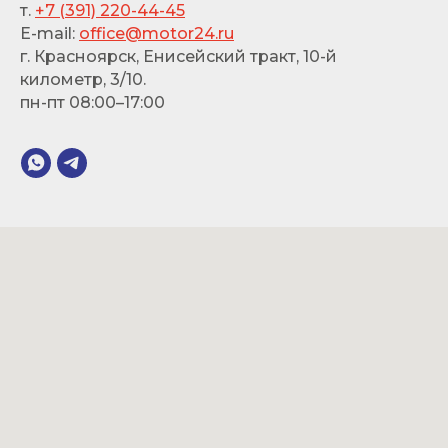
т.
+7 (391) 220-44-45
E-mail:
office@motor24.ru
г. Красноярск, Енисейский тракт, 10-й
километр, 3/10.
пн-пт 08:00–17:00