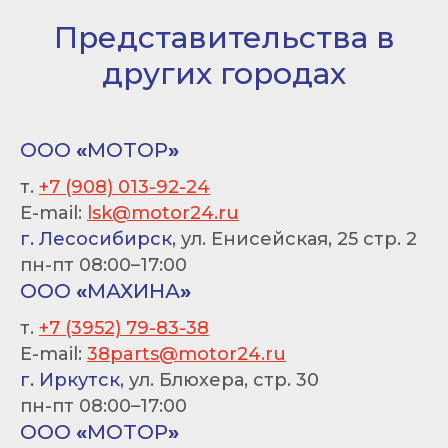
Представительства в
других городах
ООО
«
МОТОР
»
т.
+7 (908) 013-92-24
E-mail:
lsk@motor24.ru
г. Лесосибирск
, ул. Енисейская, 25 стр. 2
пн-пт 08:00–17:00
ООО
«
МАХИНА
»
т.
+7 (3952) 79-83-38
E-mail:
38parts@motor24.ru
г. Иркутск
, ул. Блюхера, стр. 30
пн-пт 08:00–17:00
ООО
«
МОТОР
»