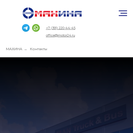
+7 (391) 220-44-45
office@motor24.ru
МАХИНА
→
Контакты