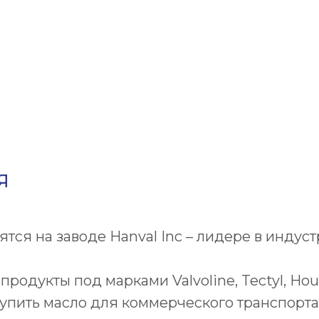
Я
тся на заводе Hanval Inc – лидере в индус
 продукты под марками Valvoline, Tectyl, Ho
упить масло для коммерческого транспорта