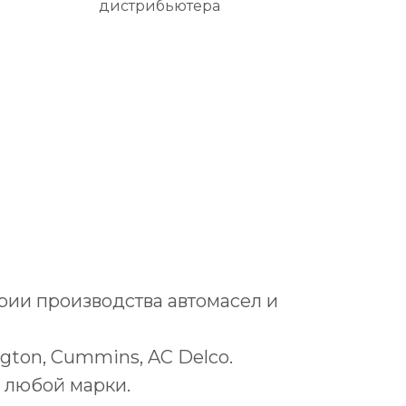
дистрибьютера
трии производства автомасел и
ugton, Cummins, AC Delco.
 любой марки.