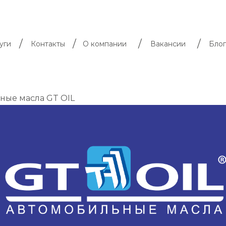
/
/
/
/
уги
Контакты
О компании
Вакансии
Блог
ные масла GT OIL