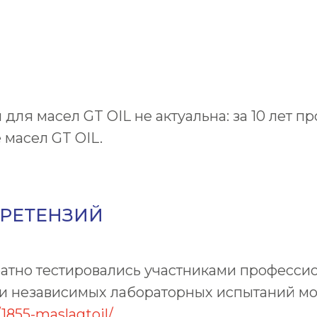
для масел GT OIL не актуальна: за 10 лет 
 масел GT OIL.
РЕТЕНЗИЙ
атно тестировались участниками профессио
татами независимых лабораторных испытаний 
/1855-maslagtoil/