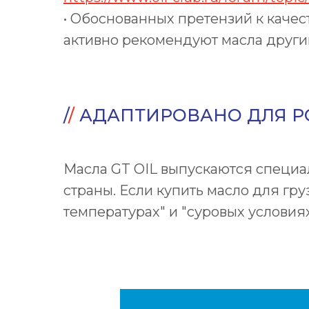
• Обоснованных претензий к качес
активно рекомендуют масла други
/
/
АДАПТИРОВАНО ДЛЯ Р
Масла GT OIL выпускаются специал
страны. Если купить масло для гр
температурах" и "суровых условиях