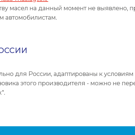
тву масел на данный момент не выявлено, 
м автомобилистам.
ОССИИ
ьно для России, адаптированы к условиям 
узовика этого производителя - можно не пе
".