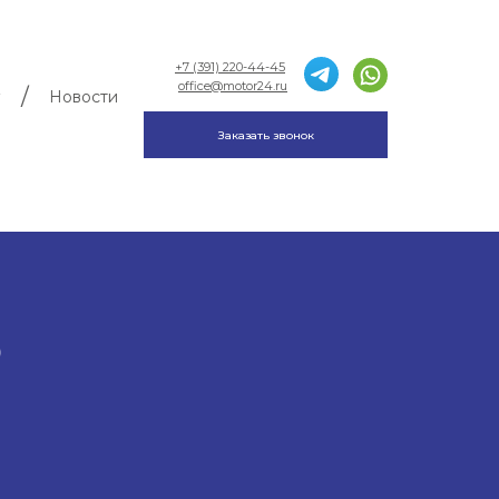
+7 (391) 220-44-45
office@motor24.ru
/
Новости
Заказать звонок