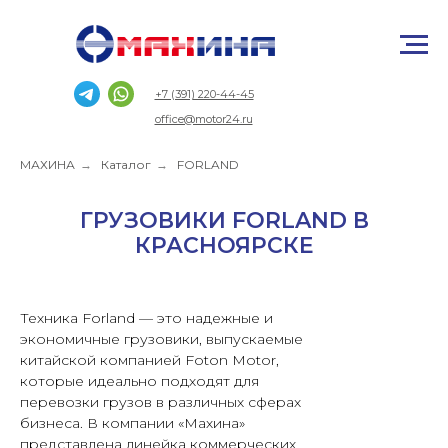
+7 (391) 220-44-45
office@motor24.ru
МАХИНА
→
Каталог
→
FORLAND
ГРУЗОВИКИ FORLAND В
КРАСНОЯРСКЕ
Техника Forland — это надежные и
экономичные грузовики, выпускаемые
китайской компанией Foton Motor,
которые идеально подходят для
перевозки грузов в различных сферах
бизнеса. В компании «Махина»
представлена линейка коммерческих