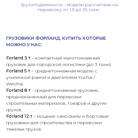
Грузоподъемность - модели рассчитаны на
перевозку от 1,5 до 25 тонн.
ГРУЗОВИКИ ФОРЛАНД, КУПИТЬ КОТОРЫЕ
МОЖНО У НАС:
Forland 3 т
– компактный малотоннажный
грузовик для городской логистики (до 3 тонн).
Forland 5 т
– среднетоннажная модель с
усиленной рамой и двигателем Yuchai /
Weichai.
Forland 8 т
- среднетоннажный грузовик,
предназначенный для перевозки
строительных материалов, товаров и других
грузов.
Forland 12 т
– мощные самосвалы и бортовые
грузовики для строительства и перевозки
тяжелых грузов.