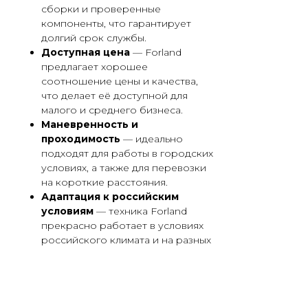
сборки и проверенные
компоненты, что гарантирует
долгий срок службы.
Доступная цена
— Forland
предлагает хорошее
соотношение цены и качества,
что делает её доступной для
малого и среднего бизнеса.
Маневренность и
проходимость
— идеально
подходят для работы в городских
условиях, а также для перевозки
на короткие расстояния.
Адаптация к российским
условиям
— техника Forland
прекрасно работает в условиях
российского климата и на разных
типах дорог.