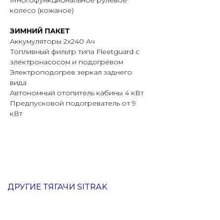
Многофункциональное рулевое
колесо (кожаное)
ЗИМНИЙ ПАКЕТ
Аккумуляторы 2х240 Ач
Топливный фильтр типа Fleetguard с
электронасосом и подогревом
Электроподогрев зеркал заднего
вида
Автономный отопитель кабины 4 кВт
Предпусковой подогреватель от 9
кВт
ДРУГИЕ ТЯГАЧИ SITRAK