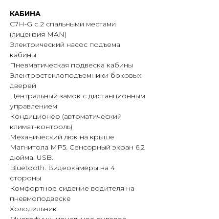
КАБИНА
C7H-G с 2 спальными местами
(лицензия MAN)
Электрический насос подъема
кабины
Пневматическая подвеска кабины
Электростеклоподъемники боковых
дверей
Центральный замок с дистанционным
управлением
Кондиционер (автоматический
климат-контроль)
Механический люк на крыше
Магнитола MP5. Сенсорный экран 6,2
дюйма. USB.
Bluetooth. Видеокамеры на 4
стороны
Комфортное сидение водителя на
пневмоподвеске
Холодильник