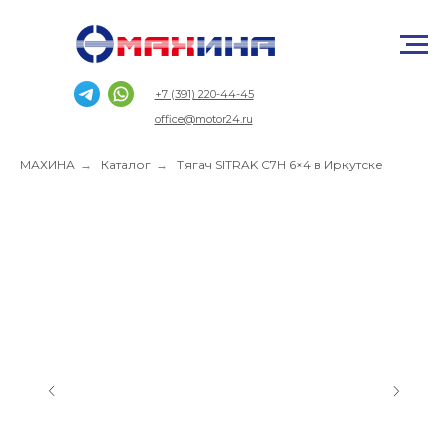
+7 (391) 220-44-45
office@motor24.ru
МАХИНА
→
Каталог
→
Тягач SITRAK C7H 6×4 в Иркутске