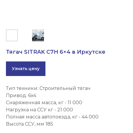
Тягач SITRAK C7H 6×4 в Иркутске
Узнать цену
Тип техники: Строительный тягач
Привод: 6х4
Cнаряженная масса, кг - 11 000
Нагрузка на ССУ кг - 21 000
Полная масса автопоезда, кг - 44 000
Высота ССУ, мм 185