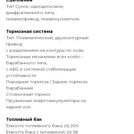
Сцепление
Тип Сухое, однодисковое,
диафрагменного типа,
пневмопривод, пневмоусилитель
Тормозная система
Тип: Пневматический, двухконтурный
привод
с разделением на контуры по осям,
Тормозные механизмы всех колёс –
барабанного типа,
с ABS и системой стабилизации
устойчивости
Передние тормоза / Задние тормоза
Барабанные
Стояночный тормоз
Пружинные энергоаккумуляторы на
задней оси
Топливный бак
Ёмкость топливного бака, (л) 200
Ёмкость бака с мочевиной, (л) 38