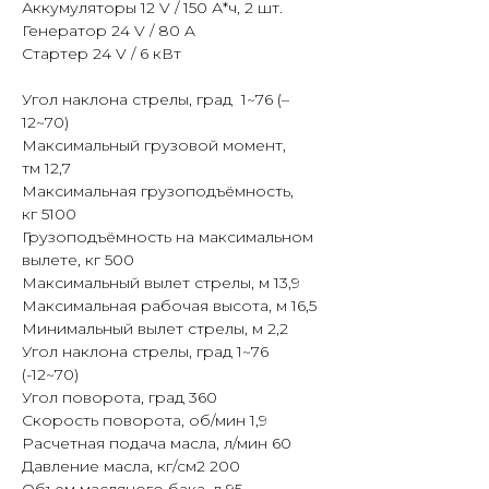
Аккумуляторы 12 V / 150 А*ч, 2 шт.
Генератор 24 V / 80 A
Стартер 24 V / 6 кВт
Угол наклона стрелы, град 1~76 (–
12~70)
Максимальный грузовой момент,
тм 12,7
Максимальная грузоподъёмность,
кг 5100
Грузоподъёмность на максимальном
вылете, кг 500
Максимальный вылет стрелы, м 13,9
Максимальная рабочая высота, м 16,5
Минимальный вылет стрелы, м 2,2
Угол наклона стрелы, град 1~76
(-12~70)
Угол поворота, град 360
Скорость поворота, об/мин 1,9
Расчетная подача масла, л/мин 60
Давление масла, кг/см2 200