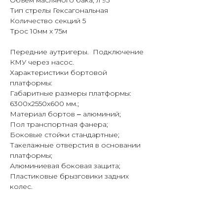
Объем масляного бака, л 95
Тип стрелы Гексагональная
Количество секций 5
Трос 10мм x 75м
Передние аутригеры. Подключение
КМУ через насос.
Характеристики бортовой
платформы:
Габаритные размеры платформы:
6300х2550х600 мм.;
Материал бортов ‒ алюминий;
Пол транспортная фанера;
Боковые стойки стандартные;
Такелажные отверстия в основании
платформы;
Алюминиевая боковая защита;
Пластиковые брызговики задних
колес.