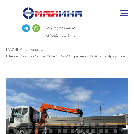
+7 (391) 220-44-45
office@motor24.ru
МАХИНА
→
Каталог
→
Шасси Daewoo Novus CC4CT КМУ бортовой 7200 кг в Иркутске