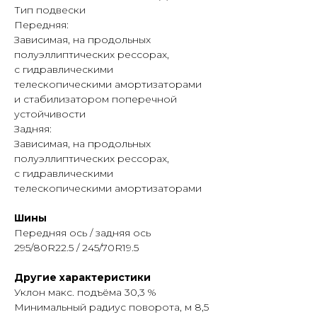
Тип подвески
Передняя:
Зависимая, на продольных
полуэллиптических рессорах,
с гидравлическими
телескопическими амортизаторами
и стабилизатором поперечной
устойчивости
Задняя:
Зависимая, на продольных
полуэллиптических рессорах,
с гидравлическими
телескопическими амортизаторами
Шины
Передняя ось / задняя ось
295/80R22.5 / 245/70R19.5
Другие характеристики
Уклон макс. подъёма 30,3 %
Минимальный радиус поворота, м 8,5