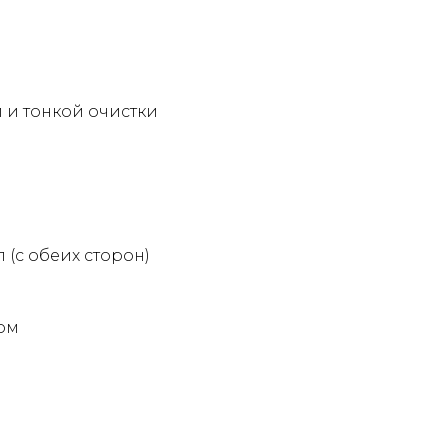
 и тонкой очистки
 (с обеих сторон)
ром