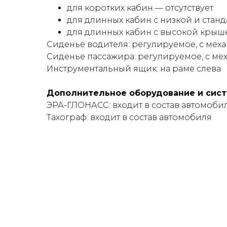
для коротких кабин — отсутствует
для длинных кабин с низкой и ста
для длинных кабин с высокой крыше
Сиденье водителя: регулируемое, с ме
Сиденье пассажира: регулируемое, с м
Инструментальный ящик: на раме слева
Дополнительное оборудование и сис
ЭРА-ГЛОНАСС: входит в состав автомоби
Тахограф: входит в состав автомобиля
ГАБАРИТЫ ШАССИ БАЗ