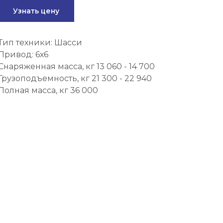
Узнать цену
Тип техники: Шасси
Привод: 6х6
Снаряженная масса, кг 13 060 - 14 700
Грузоподъемность, кг 21 300 - 22 940
Полная масса, кг 36 000