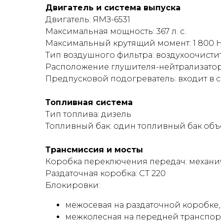
Двигатель и система выпуска
Двигатель: ЯМЗ-6531
Максимальная мощность: 367 л. с.
Максимальный крутящий момент: 1 800 Н
Тип воздушного фильтра: воздухоочисти
Расположение глушителя-нейтрализатора
Предпусковой подогреватель: входит в 
Топливная система
Тип топлива: дизель
Топливный бак: один топливный бак объемо
Трансмиссия и мосты
Коробка переключения передач: механиче
Раздаточная коробка: СТ 220
Блокировки:
межосевая на раздаточной коробке,
межколесная на передней транспор