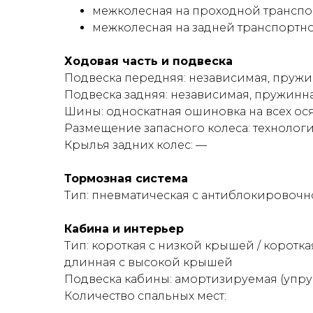
межколесная на проходной транспо
межколесная на задней транспортн
Ходовая часть и подвеска
Подвеска передняя: независимая, пруж
Подвеска задняя: независимая, пружинна
Шины: односкатная ошиновка на всех ося
Размещение запасного колеса: технолог
Крылья задних колес: —
Тормозная система
Тип: пневматическая с антиблокировочн
Кабина и интерьер
Тип: короткая с низкой крышей / коротк
длинная с высокой крышей
Подвеска кабины: амортизируемая (упру
Количество спальных мест: