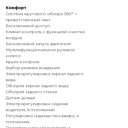
Комфорт
Система кругового обзора 360° +
приветственный свет
Бесключевой доступ
Климат-контроль с функцией очистки
воздуха
Бесключевой запуск двигателя
Мультифункциональное рулевое
колесо
Круиз-контроль
Выбор режима вождения
Электрорегулировка зеркал заднего
вида
Обогрев зеркал заднего вида
Обогрев заднего стекла
Датчик дождя
Электрорегулировка сиденья
водителя, 6 положений
Регулировка сиденья пассажира, 4
положения
Подогрев сидений водителя и