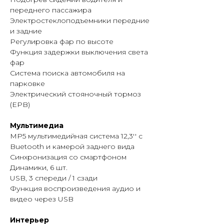
переднего пассажира
Электростеклоподъемники передние
и задние
Регулировка фар по высоте
Функция задержки выключения света
фар
Система поиска автомобиля на
парковке
Электрический стояночный тормоз
(EPB)
Мультимедиа
MP5 мультимедийная система 12,3'' с
Buetooth и камерой заднего вида
Синхронизация со смартфоном
Динамики, 6 шт.
USB, 3 спереди / 1 сзади
Функция воспроизведения аудио и
видео через USB
Интерьер