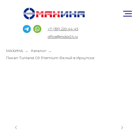
+7 (391) 220-44-45
office@motor24.ru
МАХИНА
→
Каталог
→
Пикап Tunland G9 Premium белый в Иркутске