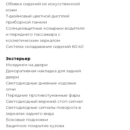
Обивка сидений из искусственной
кожи
7-дюймовый цветной дисплей
приборной панели
Солнцезащитные козырьки водителя
и переднего пассажира с
косметическим зеркалом
Система складывания сидений 60:40
Экстерьер
Молдинги на двери
Декоративная накладка для задней
двери
Светодиодные дневные ходовые
огни
Передние противотуманные фары
Светодиодный верхний стоп-сигнал
Светодиодные сигналы поворота в
зеркалах заднего вида
Боковые подножки
Защитное покрытие кузова