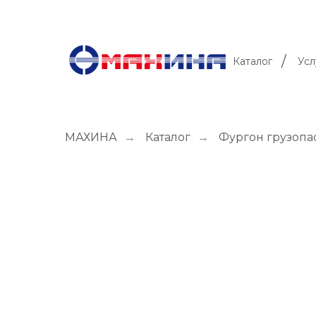
/
Каталог
Усл
МАХИНА
→
Каталог
→
Фургон грузопа