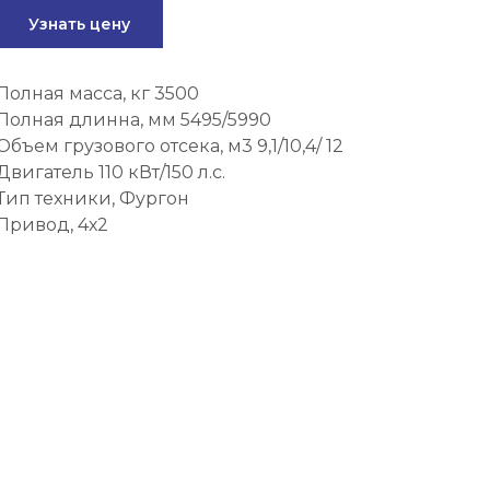
Узнать цену
Полная масса, кг 3500
Полная длинна, мм 5495/5990
Объем грузового отсека, м3 9,1/10,4/ 12
Двигатель 110 кВт/150 л.с.
Тип техники, Фургон
Привод, 4х2