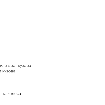
 в цвет кузова
т кузова
 на колёса