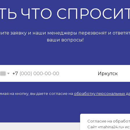
ТЬ ЧТО СПРОСИ
ите заявку и наши менеджеры перезвонят и ответят
ваши вопросы!
+7
мая на кнопку, вы даете согласие на
обработку персональных д
Согласие на обработ
Сайт «mahina24.ru» 