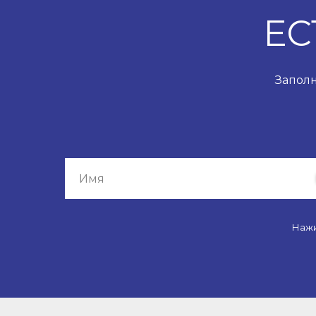
ЕС
Заполн
Нажи