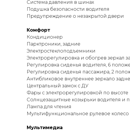
Система давления в шинах
Подушка безопасности водителя
Предупреждение о незакрытой двери
Комфорт
Кондиционер
Парктроники, задние
Электростеклоподъемники
Электрорегулировка и обогрев зеркал з
Регулировка сиденья водителя, 6 полож
Регулировка сиденья пассажира, 2 поло
Антибликовое внутреннее зеркало задне
Центральный замок с ДУ
Фары с электрорегулировкой по высоте
Солнцезащитные козырьки водителя и 
Лампа для чтения
Мультифункциональное рулевое колесо
Мультимедиа