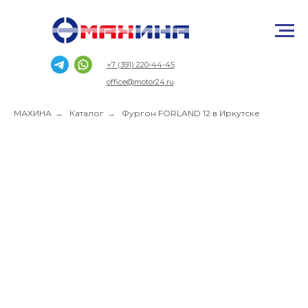
+7 (391) 220-44-45
office@motor24.ru
МАХИНА
→
Каталог
→
Фургон FORLAND 12 в Иркутске