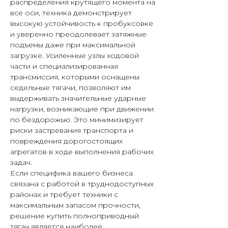
распределения крутящего момента на
все оси, техника демонстрирует
высокую устойчивость к пробуксовке
и уверенно преодолевает затяжные
подъемы даже при максимальной
загрузке. Усиленные узлы ходовой
части и специализированная
трансмиссия, которыми оснащены
седельные тягачи, позволяют им
выдерживать значительные ударные
нагрузки, возникающие при движении
по бездорожью. Это минимизирует
риски застревания транспорта и
повреждения дорогостоящих
агрегатов в ходе выполнения рабочих
задач.
Если специфика вашего бизнеса
связана с работой в труднодоступных
районах и требует техники с
максимальным запасом прочности,
решение купить полноприводный
тягач является наиболее