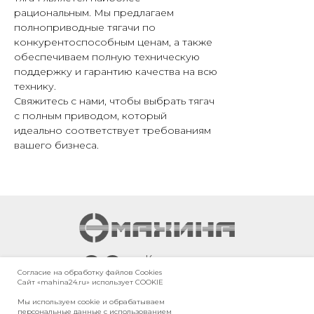
рациональным. Мы предлагаем
полноприводные тягачи по
конкурентоспособным ценам, а также
обеспечиваем полную техническую
поддержку и гарантию качества на всю
технику.
Свяжитесь с нами, чтобы выбрать тягач
с полным приводом, который
идеально соответствует требованиям
вашего бизнеса.
г. Красноярск,
Согласие на обработку файлов Сookies
Енисейский тракт,
Сайт «mahina24.ru» использует COOKIE
10-й километр, 3/10
Мы используем cookie и обрабатываем
персональные данные с использованием