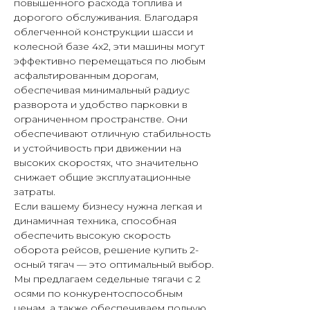
повышенного расхода топлива и
дорогого обслуживания. Благодаря
облегченной конструкции шасси и
колесной базе 4x2, эти машины могут
эффективно перемещаться по любым
асфальтированным дорогам,
обеспечивая минимальный радиус
разворота и удобство парковки в
ограниченном пространстве. Они
обеспечивают отличную стабильность
и устойчивость при движении на
высоких скоростях, что значительно
снижает общие эксплуатационные
затраты.
Если вашему бизнесу нужна легкая и
динамичная техника, способная
обеспечить высокую скорость
оборота рейсов, решение купить 2-
осный тягач — это оптимальный выбор.
Мы предлагаем седельные тягачи с 2
осями по конкурентоспособным
ценам, а также обеспечиваем полную