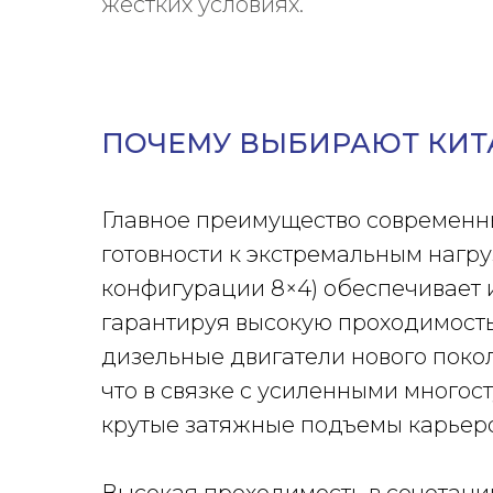
жестких условиях.
ПОЧЕМУ ВЫБИРАЮТ КИТ
Главное преимущество современны
готовности к экстремальным нагр
конфигурации 8×4) обеспечивает 
гарантируя высокую проходимость
дизельные двигатели нового поко
что в связке с усиленными много
крутые затяжные подъемы карьеро