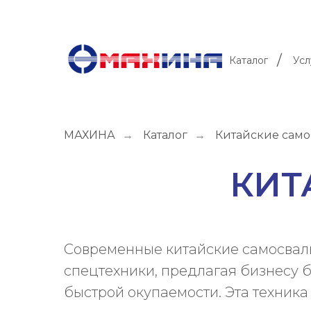
/
Каталог
Усл
МАХИНА
→
Каталог
→
Китайские сам
КИТ
Современные китайские самосвал
спецтехники, предлагая бизнесу 
быстрой окупаемости. Эта техник