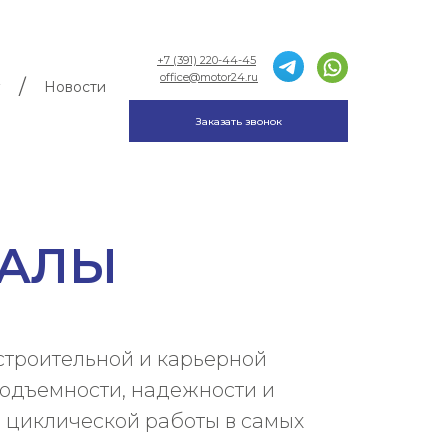
+7 (391) 220-44-45
office@motor24.ru
/
Новости
Заказать звонок
ВАЛЫ
строительной и карьерной
подъемности, надежности и
 циклической работы в самых