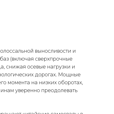
колоссальной выносливости и
 баз (включая сверхпрочные
а, снижая осевые нагрузки и
хнологических дорогах. Мощные
о момента на низких оборотах,
шинам уверенно преодолевать