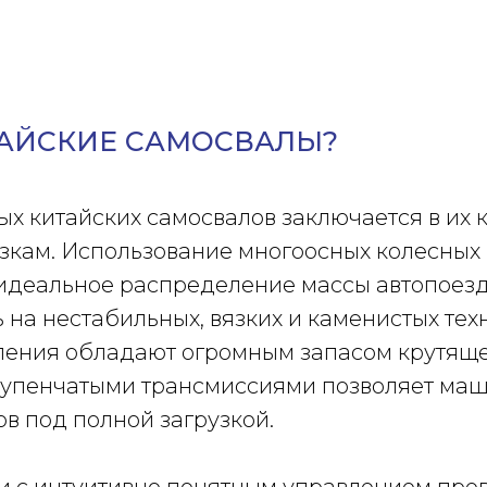
АЙСКИЕ САМОСВАЛЫ?
х китайских самосвалов заключается в их 
узкам. Использование многоосных колесных
идеальное распределение массы автопоезд
 на нестабильных, вязких и каменистых те
ления обладают огромным запасом крутящег
ступенчатыми трансмиссиями позволяет ма
в под полной загрузкой.