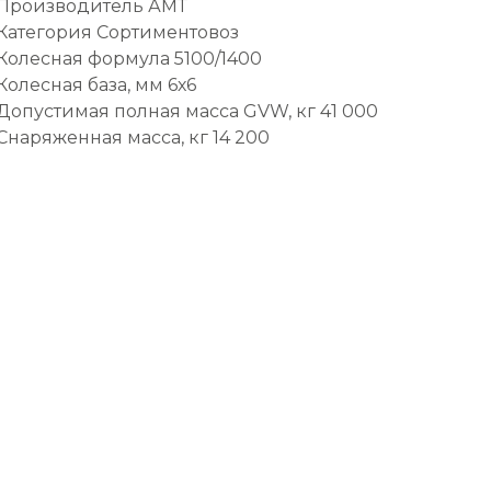
Производитель АМТ
Категория Сортиментовоз
Колесная формула 5100/1400
Колесная база, мм 6х6
Допустимая полная масса GVW, кг 41 000
Снаряженная масса, кг 14 200