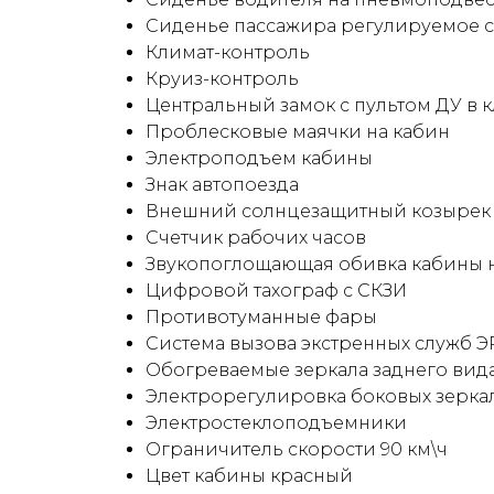
Cиденье пассажира регулируемое с
Климат-контроль
Круиз-контроль
Центральный замок с пультом ДУ в 
Проблесковые маячки на кабин
Электроподъем кабины
Знак автопоезда
Внешний солнцезащитный козырек
Счетчик рабочих часов
Звукопоглощающая обивка кабины н
Цифровой тахограф с СКЗИ
Противотуманные фары
Система вызова экстренных служб 
Обогреваемые зеркала заднего вид
Электрорегулировка боковых зеркал
Электростеклоподъемники
Ограничитель скорости 90 км\ч
Цвет кабины красный