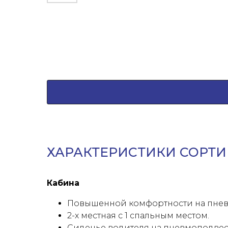
ХАРАКТЕРИСТИКИ СОРТИМ
Кабина
Повышенной комфортности на пнев
2-х местная с 1 спальным местом.
Сиденье водителя на пневмоподвес