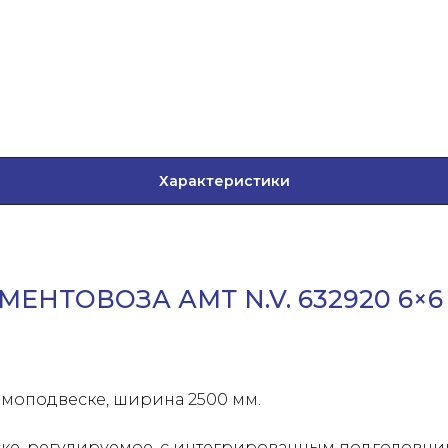
Характеристики
ЕНТОВОЗА АМТ N.V. 632920 6×6
моподвеске, ширина 2500 мм.
ке, регулируемое, с интегрированным подголовн