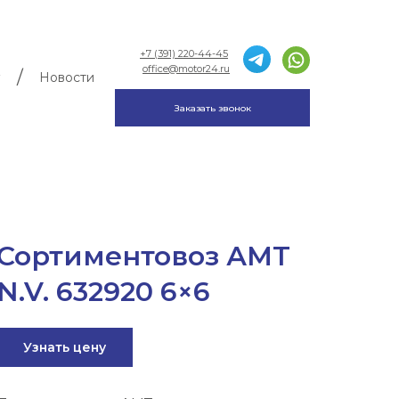
+7 (391) 220-44-45
office@motor24.ru
/
Новости
Заказать звонок
Сортиментовоз АМТ
N.V. 632920 6×6
Узнать цену