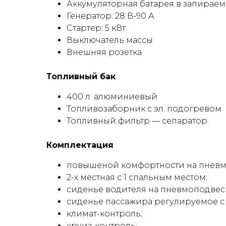
Аккумуляторная батарея в запираем
Генератор: 28 В-90 А
Стартер: 5 кВт
Выключатель массы
Внешняя розетка
Топливный бак
400 л. алюминиевый
Топливозаборник с эл. подогревом
Топливный фильтр — сепаратор
Комплектация
повышеной комфортности на пневмо
2-х местная с 1 спальным местом;
сиденье водителя на пневмоподвес
cиденье пассажира регулируемое с
климат-контроль;
круиз-контроль;