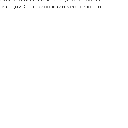
плуатации. С блокировками межосевого и