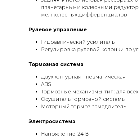
планетарными колесными редукторам
межколесных дифференциалов
Рулевое управление
Гидравлический усилитель
Регулировка рулевой колонки по уг
Тормозная система
Двухконтурная пневматическая
ABS
Тормозные механизмы, тип: для все
Осушитель тормозной системы
Моторный тормоз-замедлитель
Электросистема
Напряжение: 24 В