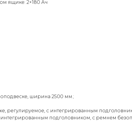
ом ящике: 2×180 Ач
подвеске, ширина 2500 мм.;
ке, регулируемое, с интегрированным подголовни
 интегрированным подголовником, с ремнем безоп