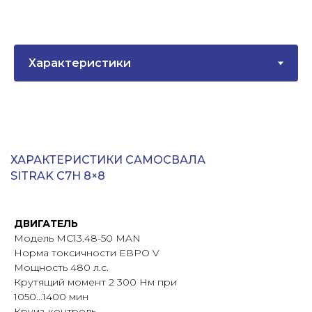
ХАРАКТЕРИСТИКИ САМОСВАЛА
SITRAK C7H 8×8
ДВИГАТЕЛЬ
Модель MC13.48-50 MAN
Норма токсичности ЕВРО V
Мощность 480 л.с.
Крутящий момент 2 300 Нм при
1050...1400 мин
Круиз-контроль