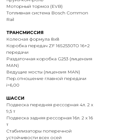
Моторный тормоз (EVB)
Топливная система Bosch Common
Rail
ТРАНСМИССИЯ
Колесная формула 8х8
Коробка передач ZF 16S2530TO 16+2
передачи
Раздаточная коробка G253 (лицензия
MAN)
Ведущие мосты (лицензия MAN)
Пер.отношение главной передачи
i=6,00
ШАССИ
Подвеска передняя рессорная 4л. 2 x
9,5 т
Подвеска задняя рессорная 16л. 2 x 16
т
Стабилизаторы поперечной
устойчивости всех осей