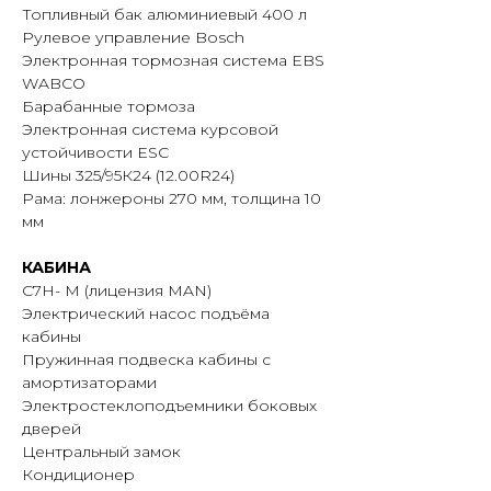
Топливный бак алюминиевый 400 л
Рулевое управление Bosch
Электронная тормозная система EBS
WABCO
Барабанные тормоза
Электронная система курсовой
устойчивости ESC
Шины 325/95К24 (12.00R24)
Рама: лонжероны 270 мм, толщина 10
мм
КАБИНА
C7H- М (лицензия MAN)
Электрический насос подъёма
кабины
Пружинная подвеска кабины с
амортизаторами
Электростеклоподъемники боковых
дверей
Центральный замок
Кондиционер