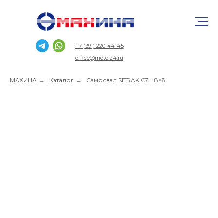
+7 (391) 220-44-45
office@motor24.ru
МАХИНА
→
Каталог
→
Самосвал SITRAK C7H 8×8