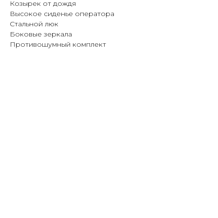
Козырек от дождя
Высокое сиденье оператора
Стальной люк
Боковые зеркала
Противошумный комплект
ГАБАРИТЫ КОЛЕСНОГО
ЭКСКАВАТОРА DX190WA