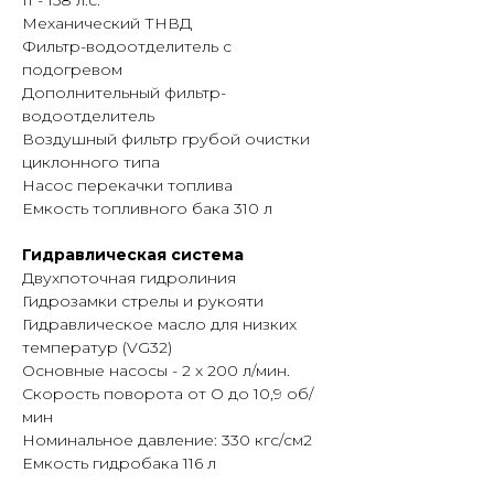
11 - 158 л.с.
Механический ТНВД
Фильтр-водоотделитель с
подогревом
Дополнительный фильтр-
водоотделитель
Воздушный фильтр грубой очистки
циклонного типа
Насос перекачки топлива
Емкость топливного бака 310 л
Гидравлическая система
Двухпоточная гидролиния
Гидрозамки стрелы и рукояти
Гидравлическое масло для низких
температур (VG32)
Основные насосы - 2 х 200 л/мин.
Скорость поворота от О до 10,9 об/
мин
Номинальное давление: 330 кгс/см2
Емкость гидробака 116 л