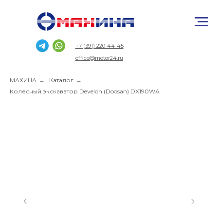
+7 (391) 220-44-45
office@motor24.ru
МАХИНА
→
Каталог
→
Колесный экскаватор Develon (Doosan) DX190WA