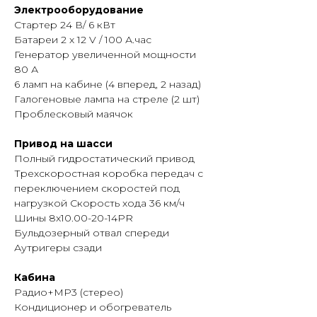
Электрооборудование
Стартер 24 В/ 6 кВт
Батареи 2 х 12 V / 100 А.час
Генератор увеличенной мощности
80 А
6 ламп на кабине (4 вперед, 2 назад)
Галогеновые лампа на стреле (2 шт)
Проблесковый маячок
Привод на шасси
Полный гидростатический привод
Трехскоростная коробка передач с
переключением скоростей под
нагрузкой Скорость хода 36 км/ч
Шины 8x10.00-20-14PR
Бульдозерный отвал спереди
Аутригеры сзади
Кабина
Радио+МР3 (стерео)
Кондиционер и обогреватель