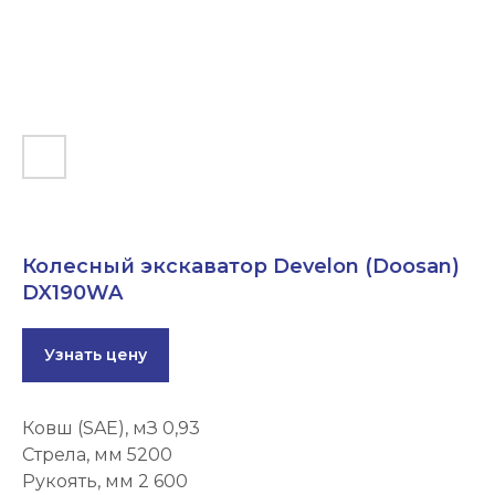
Колесный экскаватор Develon (Doosan)
DX190WA
Узнать цену
Ковш (SAE), мЗ 0,93
Стрела, мм 5200
Рукоять, мм 2 600