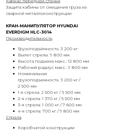
Каркас передней стенки
Защита кабины от смещения груза из
сварной металлоконструкции
КРАН-МАНИПУЛЯТОР HYUNDAI
EVERDIGM HLC-3014
Производительность
Грузоподъёмность: 3 200 кг
Вылет стрелы: 9 800 мм
Высота подъема макс.: 12 800 мм
Рабочий радиус макс.: 9 800 мм
Номинальная
грузоподъемность: 3 200 кг /
2 500 мм
1-я стрела: 2 500 кг / 3 500 мм
2-я стрела: 1 370 кг / 5 500 мм
3-я стрела: 1 000 кг / 7 600 мм
4-я стрела: 700 кг / 9 800 мм
Стрела
Коробчатой конструкции