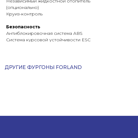
Независимый жидкостной отопитель
(опционально)
Круиз-контроль
Безопасность
Антиблокировочная система ABS
Система курсовой устойчивости ESC
Рама из высокопрочной
легированной стали
ДРУГИЕ ФУРГОНЫ FORLAND