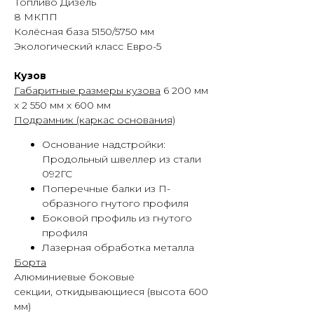
Топливо Дизель
8 МКПП
Колёсная база 5150/5750 мм
Экологический класс Евро-5
Кузов
Габаритные размеры кузова
6 200 мм
x 2 550 мм x 600 мм
Подрамник (каркас основания)
Основание надстройки:
Продольный швеллер из стали
092ГС
Поперечные балки из П-
образного гнутого профиля
Боковой профиль из гнутого
профиля
Лазерная обработка металла
Борта
Алюминиевые боковые
секции, откидывающиеся (высота 600
мм)