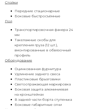
Стойки
Передние стационарные
Боковые быстросъёмные
Пол
Транспортировочная фанера 24
мм
Такелажные скобы для
крепления груза (12 шт.),
вмонтированные в обвязочный
профиль
Оборудование
Оцинкованная фурнитура
Удлинение заднего свеса
Пластиковые брызговики
Светоотражающая маркировка
Боковая защита алюминиевая
на кронштейнах
В задней части борта ступенька
Боковые габаритные огни