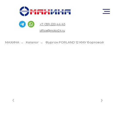
+7 (391) 220-44-45
office@motor24.ru
МАХИНА
→
Каталог
→
Фургон FORLAND 12 КМУ бортовой