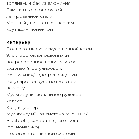
Топливный бак из алюминия
Рама из высокопрочной
легированной стали
Мощный двигатель с высоким
крутящим моментом
Интерьер
Подлокотник из искусственной кожи
Электростеклоподъемники
подресоренное водительское
сиденье, 8 регулировок;
Вентиляция/подогрев сидений
Регулировки руля по высоте и
наклону
Мультифункциональное рулевое
колесо
Кондиционер
Мультимедийная система MP5 10.25’’,
Bluetooth, камера заднего вида
(опционально)
Подогрев топливной системы