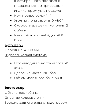
шестигранного профиля с
гидравлическим приводом и
индикатором угла подъема
Количество секций: 4
Угол наклона стрелы: 0 ~80°
Скорость вращения колонны: 2
об/мин
Канатоёмкость лебёдки: Ø 8 х
80 м
Аутригеры
Передние: 4 100 мм
Гидравлическая система
Производительность насоса: 45
л/мин
Давление масла: 210 бар
Объем масляного бака: 50 л
Экстерьер
Обтекатель кабины
Дневные ходовые огни
Зеркала заднего вида с подогревом