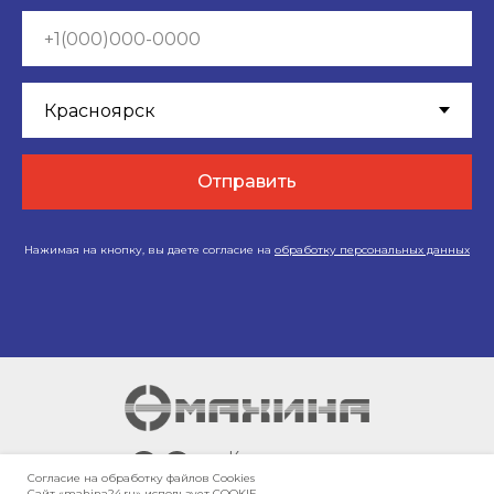
Отправить
Нажимая на кнопку, вы даете согласие на
обработку персональных данных
г. Красноярск,
Енисейский тракт,
Согласие на обработку файлов Сookies
Сайт «mahina24.ru» использует COOKIE