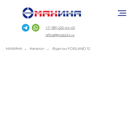
+7 (391) 220-44-45
office@motor24.ru
МАХИНА
→
Каталог
→
Фургон FORLAND 12