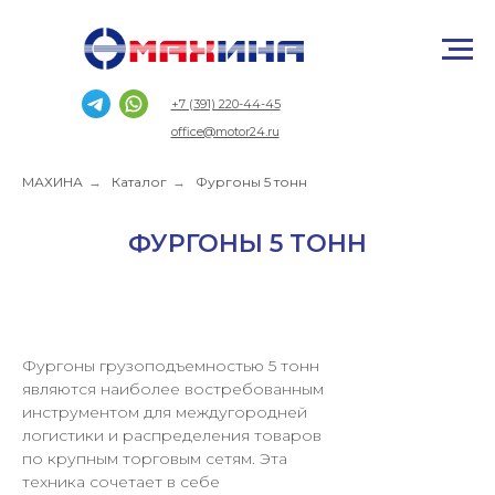
+7 (391) 220-44-45
office@motor24.ru
МАХИНА
→
Каталог
→
Фургоны 5 тонн
ФУРГОНЫ 5 ТОНН
Фургоны грузоподъемностью 5 тонн
являются наиболее востребованным
инструментом для междугородней
логистики и распределения товаров
по крупным торговым сетям. Эта
техника сочетает в себе