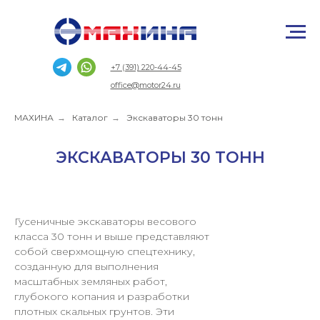
+7 (391) 220-44-45
office@motor24.ru
МАХИНА
→
Каталог
→
Экскаваторы 30 тонн
ЭКСКАВАТОРЫ 30 ТОНН
Гусеничные экскаваторы весового
класса 30 тонн и выше представляют
собой сверхмощную спецтехнику,
созданную для выполнения
масштабных земляных работ,
глубокого копания и разработки
плотных скальных грунтов. Эти