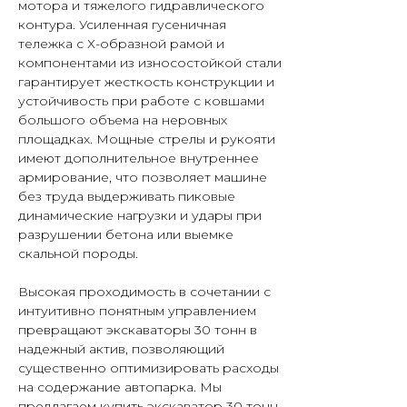
мотора и тяжелого гидравлического
контура. Усиленная гусеничная
тележка с Х-образной рамой и
компонентами из износостойкой стали
гарантирует жесткость конструкции и
устойчивость при работе с ковшами
большого объема на неровных
площадках. Мощные стрелы и рукояти
имеют дополнительное внутреннее
армирование, что позволяет машине
без труда выдерживать пиковые
динамические нагрузки и удары при
разрушении бетона или выемке
скальной породы.
Высокая проходимость в сочетании с
интуитивно понятным управлением
превращают экскаваторы 30 тонн в
надежный актив, позволяющий
существенно оптимизировать расходы
на содержание автопарка. Мы
предлагаем купить экскаватор 30 тонн