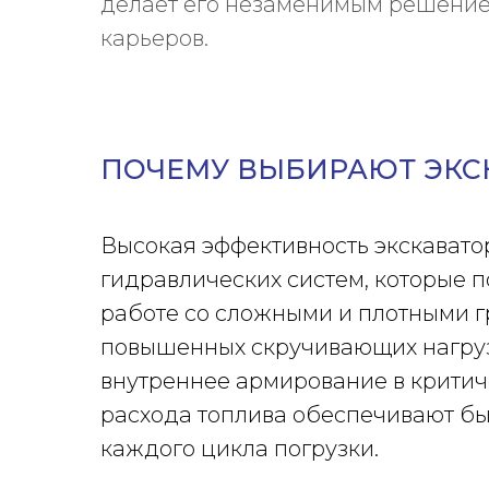
делает его незаменимым решением
карьеров.
ПОЧЕМУ ВЫБИРАЮТ ЭКСК
Высокая эффективность экскавато
гидравлических систем, которые
работе со сложными и плотными г
повышенных скручивающих нагруз
внутреннее армирование в критич
расхода топлива обеспечивают бы
каждого цикла погрузки.