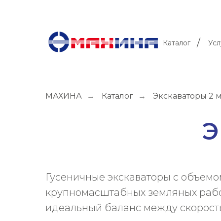
/
Каталог
Усл
МАХИНА
→
Каталог
→
Экскаваторы 2 
Э
Гусеничные экскаваторы с объемо
крупномасштабных земляных работ
идеальный баланс между скорость