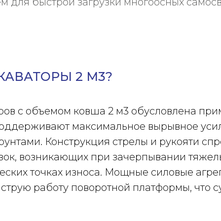
 для быстрой загрузки многоосных самосв
АВАТОРЫ 2 М3?
ров с объемом ковша 2 м3 обусловлена пр
 поддерживают максимальное вырывное уси
рунтами. Конструкция стрелы и рукояти спр
ок, возникающих при зачерпывании тяжелы
еских точках износа. Мощные силовые агре
струю работу поворотной платформы, что 