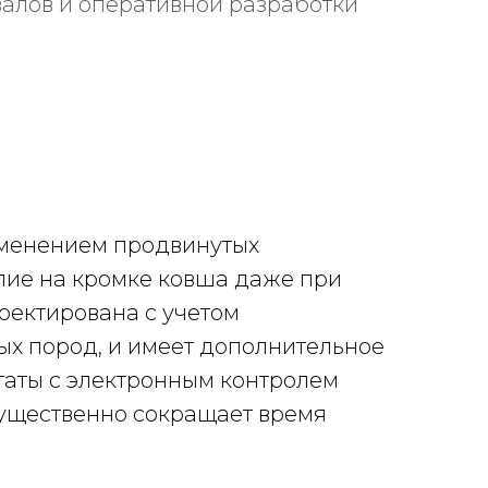
алов и оперативной разработки
именением продвинутых
лие на кромке ковша даже при
оектирована с учетом
х пород, и имеет дополнительное
гаты с электронным контролем
существенно сокращает время