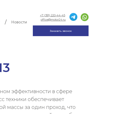
+7 (391) 220-44-45
office@motor24.ru
/
Новости
Заказать звонок
М3
оном эффективности в сфере
сс техники обеспечивает
 массы за один проход, что